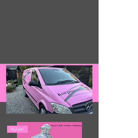
KORPSPROFIL •
KORPSPROFIL
•
KORPSPRO
FIL
Nyhet!