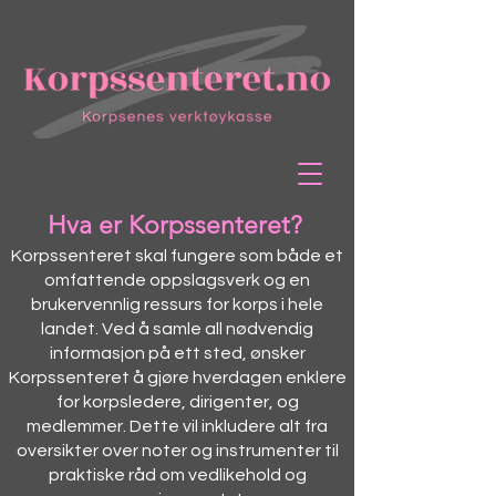
Hva er Korpssenteret?
Korpssenteret skal fungere som både et
omfattende oppslagsverk og en
brukervennlig ressurs for korps i hele
landet. Ved å samle all nødvendig
informasjon på ett sted, ønsker
Korpssenteret å gjøre hverdagen enklere
for korpsledere, dirigenter, og
medlemmer. Dette vil inkludere alt fra
oversikter over noter og instrumenter til
praktiske råd om vedlikehold og