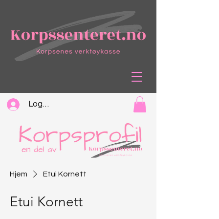
Logg inn
Hjem
Etui Kornett
Etui Kornett