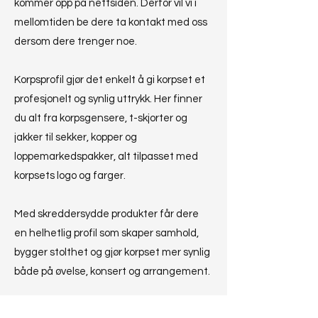
kommer opp på nettsiden. Derfor vil vi i
mellomtiden be dere ta kontakt med oss
dersom dere trenger noe.
Korpsprofil gjør det enkelt å gi korpset et
profesjonelt og synlig uttrykk. Her finner
du alt fra korpsgensere, t-skjorter og
jakker til sekker, kopper og
loppemarkedspakker, alt tilpasset med
korpsets logo og farger.
Med skreddersydde produkter får dere
en helhetlig profil som skaper samhold,
bygger stolthet og gjør korpset mer synlig
både på øvelse, konsert og arrangement.