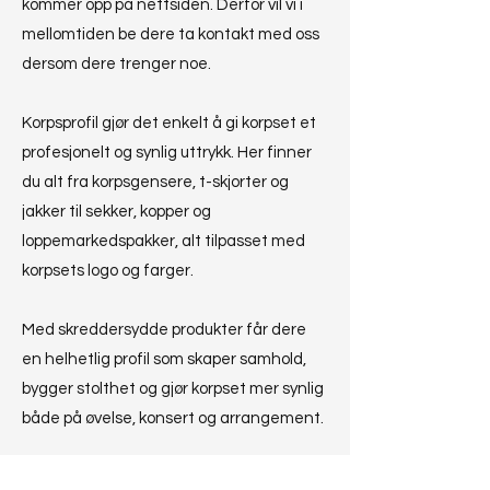
kommer opp på nettsiden. Derfor vil vi i
mellomtiden be dere ta kontakt med oss
dersom dere trenger noe.
Korpsprofil gjør det enkelt å gi korpset et
profesjonelt og synlig uttrykk. Her finner
du alt fra korpsgensere, t-skjorter og
jakker til sekker, kopper og
loppemarkedspakker, alt tilpasset med
korpsets logo og farger.
Med skreddersydde produkter får dere
en helhetlig profil som skaper samhold,
bygger stolthet og gjør korpset mer synlig
både på øvelse, konsert og arrangement.