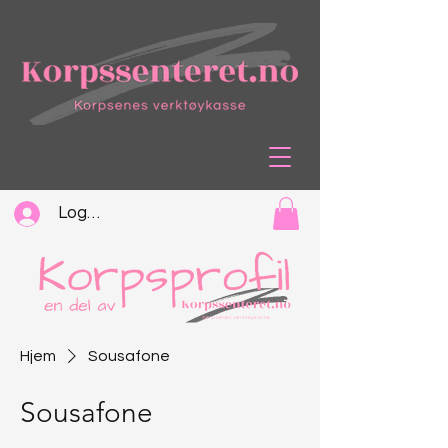
Logg inn
Hjem
Sousafone
Sousafone