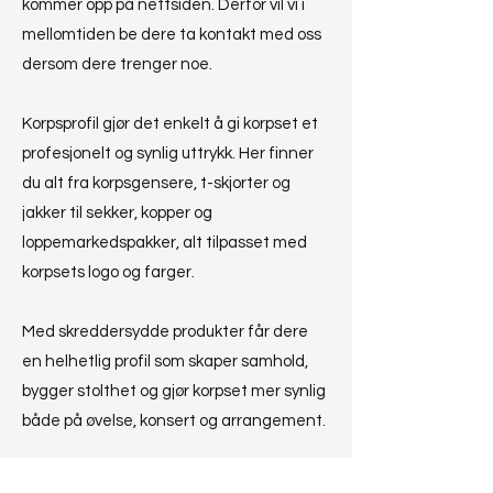
kommer opp på nettsiden. Derfor vil vi i
mellomtiden be dere ta kontakt med oss
dersom dere trenger noe.
Korpsprofil gjør det enkelt å gi korpset et
profesjonelt og synlig uttrykk. Her finner
du alt fra korpsgensere, t-skjorter og
jakker til sekker, kopper og
loppemarkedspakker, alt tilpasset med
korpsets logo og farger.
Med skreddersydde produkter får dere
en helhetlig profil som skaper samhold,
bygger stolthet og gjør korpset mer synlig
både på øvelse, konsert og arrangement.