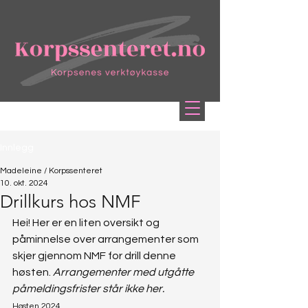
Innlegg
Madeleine / Korpssenteret
10. okt. 2024
Drillkurs hos NMF
Hei! Her er en liten oversikt og 
påminnelse over arrangementer som 
skjer gjennom NMF for drill denne 
høsten. 
Arrangementer med utgåtte 
påmeldingsfrister står ikke her. 
Høsten 2024