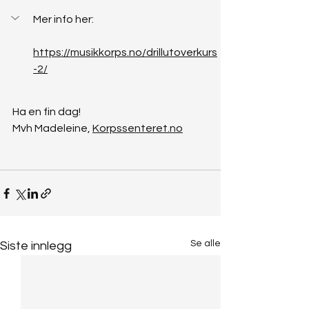
Mer info her: 
https://musikkorps.no/drillutoverkurs
-2/
Ha en fin dag!
Mvh Madeleine, 
Korpssenteret.no
Se alle
Siste innlegg