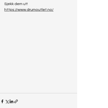
Sjekk dem ut! 
https://www.drumoutlet.no/