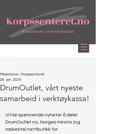
Innlegg
Madeleine / Korpssenteret
26. jan. 2025
DrumOutlet, vårt nyeste
samarbeid i verktøykassa!
Vi har spennende nyheter å dele! 
DrumOutlet.no
, Norges minste (og 
raskeste) nettbutikk for 